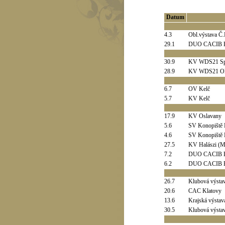
Datum
4.3
Obl.výstava Č.
29.1
DUO CACIB B
30.9
KV WDS21 Spe
28.9
KV WDS21 Ol
6.7
OV Kelč
5.7
KV Kelč
17.9
KV Oslavany
5.6
SV Konopiště
4.6
SV Konopiště
27.5
KV Halászi (M
7.2
DUO CACIB B
6.2
DUO CACIB B
26.7
Klubová výsta
20.6
CAC Klatovy
13.6
Krajská výstav
30.5
Klubová výsta