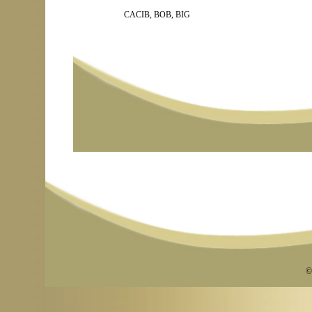
CACIB, BOB, BIG
©