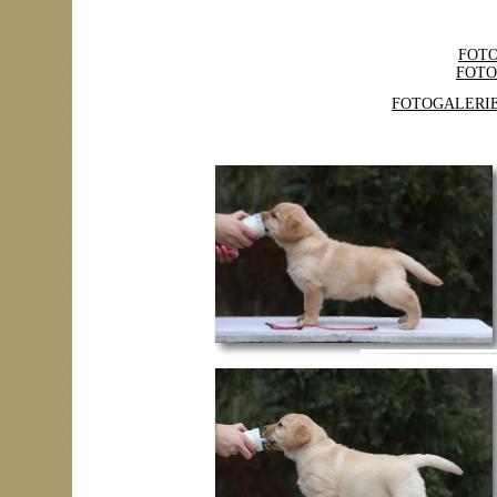
FOT
FOTO
FOTOGALERI