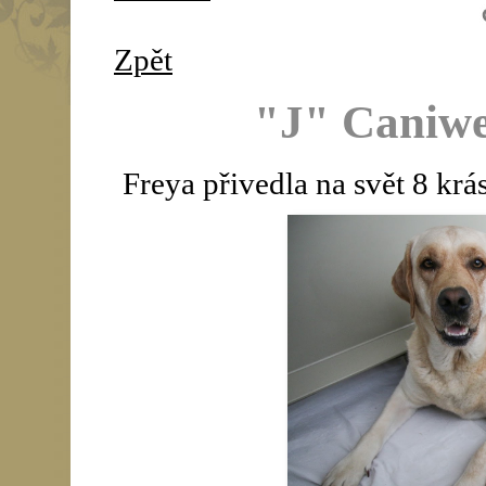
Zpět
"J" Caniwe
Freya přivedla na svět 8 krá