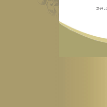
2026
2