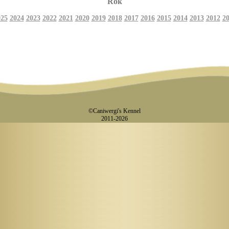
Rok
025
2024
2023
2022
2021
2020
2019
2018
2017
2016
2015
2014
2013
2012
20
©Caniwergi's Kennel
2011-2026