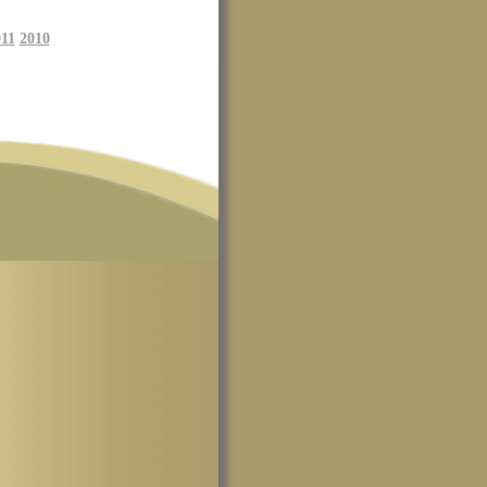
11
2010